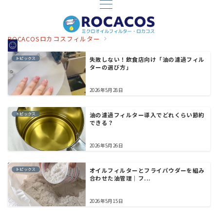
ROCACOSロカコスフィルター
トピックス
失敗しない！飲食店向け「油の濾過フィル
ターの選び方」
2026年5月28日
トピックス
油の濾過フィルター導入でどれくらい節約
できる？
2026年5月26日
トピックス
オイルフィルターとフライパウダーを組み
合わせた油管理｜フ...
2026年5月15日