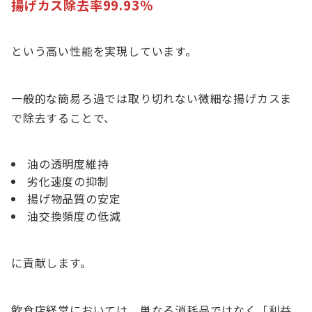
揚げカス除去率99.93％
という高い性能を実現しています。
一般的な簡易ろ過では取り切れない微細な揚げカスま
で除去することで、
油の透明度維持
劣化速度の抑制
揚げ物品質の安定
油交換頻度の低減
に貢献します。
飲食店経営においては、単なる消耗品ではなく「利益