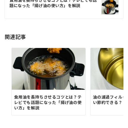
ゲ
食用油を長持ちさせるコツとは？テレビでも話
題になった「揚げ油の使い方」を解説
ー
シ
ョ
関連記事
ン
食用油を長持ちさせるコツとは？テ
油の濾過フィルタ
レビでも話題になった「揚げ油の使
い節約できる？
い方」を解説